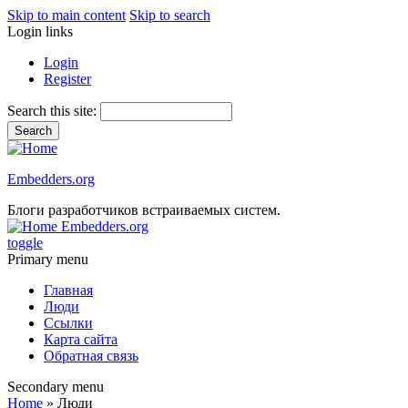
Skip to main content
Skip to search
Login links
Login
Register
Search this site:
Embedders.org
Блоги разработчиков встраиваемых систем.
Embedders.org
toggle
Primary menu
Главная
Люди
Ссылки
Карта сайта
Обратная связь
Secondary menu
Home
» Люди