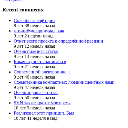
Recent comments
Спасибо за ещё один
8 лет 38 недель назад
кто-нибудь придумал, как
9 лет 2 недели назад
Откат всего проекта к определённой ревизии
9 лет 12 недель назад
Очень полезная статья
9 лет 13 недель назад
Какая глупость написана в
9 лет 21 неделя назад
Современной электронике, а
9 лет 46 недель назад
Схемотехника компактных люминисцентных ламп
9 лет 47 недель назад
Очень хорошая статья.
9 лет 50 недель назад
SVN также тратит мое время
10 лет 9 недель назад
Реализовал этот принцип. Был
10 лет 41 неделя назад