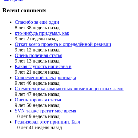
Recent comments
Спасибо за ещё один
8 лет 38 недель назад
кто-нибудь придумал, как
9 лет 2 недели назад
Откат всего проекта к определённой ревизии
9 лет 12 недель назад
Очень полезная статья
9 лет 13 недель назад
Какая глупость написана в
9 лет 21 неделя назад
Современной электронике, а
9 лет 46 недель назад
Схемотехника компактных люминисцентных ламп
9 лет 47 недель назад
Очень хорошая статья.
9 лет 50 недель назад
SVN также тратит мое время
10 лет 9 недель назад
Реализовал этот принцип. Был
10 лет 41 неделя назад