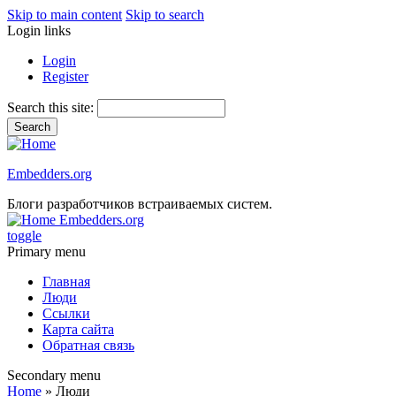
Skip to main content
Skip to search
Login links
Login
Register
Search this site:
Embedders.org
Блоги разработчиков встраиваемых систем.
Embedders.org
toggle
Primary menu
Главная
Люди
Ссылки
Карта сайта
Обратная связь
Secondary menu
Home
» Люди