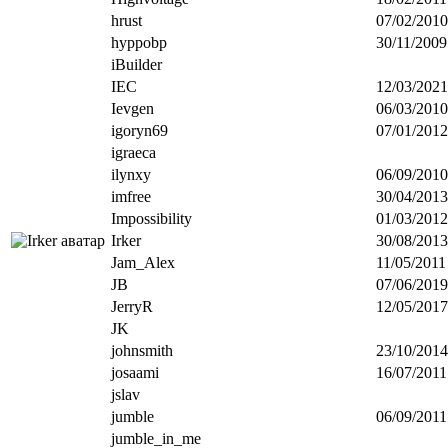
hrust
07/02/2010
hyppobp
30/11/2009
iBuilder
IEC
12/03/2021
Ievgen
06/03/2010
igoryn69
07/01/2012
igraeca
ilynxy
06/09/2010
imfree
30/04/2013
Impossibility
01/03/2012
Irker
30/08/2013
Jam_Alex
11/05/2011
JB
07/06/2019
JerryR
12/05/2017
JK
johnsmith
23/10/2014
josaami
16/07/2011
jslav
jumble
06/09/2011
jumble_in_me