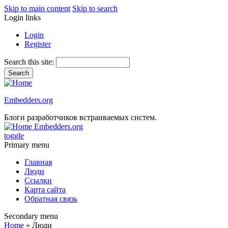
Skip to main content
Skip to search
Login links
Login
Register
Search this site:
Embedders.org
Блоги разработчиков встраиваемых систем.
Embedders.org
toggle
Primary menu
Главная
Люди
Ссылки
Карта сайта
Обратная связь
Secondary menu
Home
» Люди