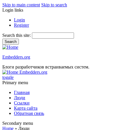
Skip to main content
Skip to search
Login links
Login
Register
Search this site:
Embedders.org
Блоги разработчиков встраиваемых систем.
Embedders.org
toggle
Primary menu
Главная
Люди
Ссылки
Карта сайта
Обратная связь
Secondary menu
Home
» Люди