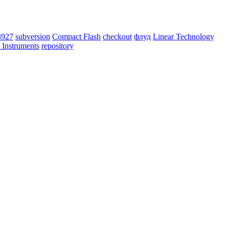
927
subversion
Compact Flash
checkout
флуд
Linear Technology
 Instruments
repository