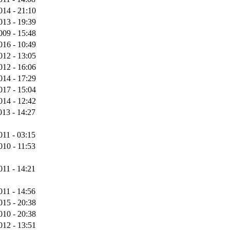
014 - 21:10
013 - 19:39
009 - 15:48
016 - 10:49
012 - 13:05
012 - 16:06
014 - 17:29
017 - 15:04
014 - 12:42
013 - 14:27
011 - 03:15
010 - 11:53
011 - 14:21
011 - 14:56
015 - 20:38
010 - 20:38
012 - 13:51