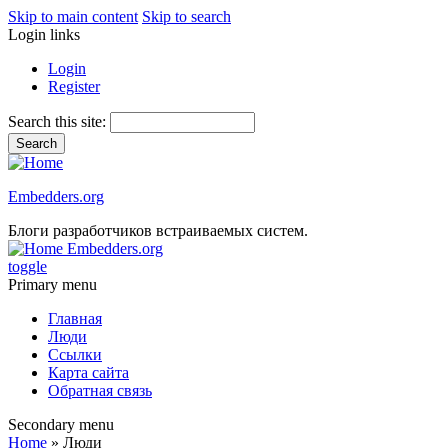
Skip to main content
Skip to search
Login links
Login
Register
Search this site:
Embedders.org
Блоги разработчиков встраиваемых систем.
Embedders.org
toggle
Primary menu
Главная
Люди
Ссылки
Карта сайта
Обратная связь
Secondary menu
Home
» Люди