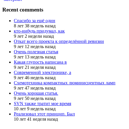
Recent comments
Спасибо за ещё один
8 лет 38 недель назад
кто-нибудь придумал, как
9 лет 2 недели назад
Откат всего проекта к определённой ревизии
9 лет 12 недель назад
Очень полезная статья
9 лет 13 недель назад
Какая глупость написана в
9 лет 21 неделя назад
Современной электронике, а
9 лет 46 недель назад
Схемотехника компактных люминисцентных ламп
9 лет 47 недель назад
Очень хорошая статья.
9 лет 50 недель назад
SVN также тратит мое время
10 лет 9 недель назад
Реализовал этот принцип. Был
10 лет 41 неделя назад