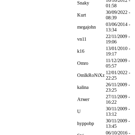
10/10/2012 -
Snaky
01:58
30/09/2022 -
Kurt
08:39
03/06/2014 -
megajohn
13:34
22/11/2009 -
vn11
19:06
13/01/2010 -
k16
19:17
11/12/2009 -
Omro
05:57
12/01/2022 -
OmIkRoNiXz
22:25
26/11/2009 -
kalina
23:25
27/11/2009 -
Атмег
16:22
30/11/2009 -
U
13:12
30/11/2009 -
hyppobp
13:45
06/10/2016 -