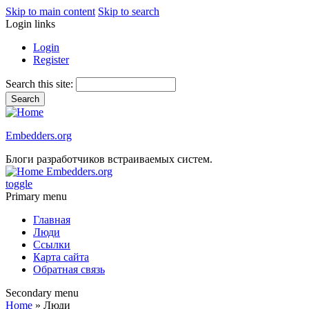
Skip to main content
Skip to search
Login links
Login
Register
Search this site:
Embedders.org
Блоги разработчиков встраиваемых систем.
Embedders.org
toggle
Primary menu
Главная
Люди
Ссылки
Карта сайта
Обратная связь
Secondary menu
Home
» Люди