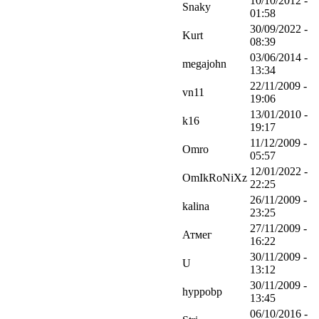
10/10/2012 -
Snaky
01:58
30/09/2022 -
Kurt
08:39
03/06/2014 -
megajohn
13:34
22/11/2009 -
vn11
19:06
13/01/2010 -
k16
19:17
11/12/2009 -
Omro
05:57
12/01/2022 -
OmIkRoNiXz
22:25
26/11/2009 -
kalina
23:25
27/11/2009 -
Атмег
16:22
30/11/2009 -
U
13:12
30/11/2009 -
hyppobp
13:45
06/10/2016 -