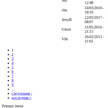
Stri
12:48
24/03/2016 -
chu
18:16
12/05/2017 -
JerryR
08:07
11/05/2010 -
Ghost
21:15
26/02/2013 -
Vile
11:02
1
2
3
4
5
6
7
8
9
…
следующая ›
последняя »
Primary menu