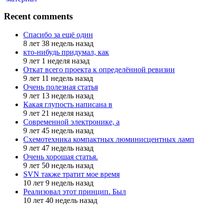
Recent comments
Спасибо за ещё один
8 лет 38 недель назад
кто-нибудь придумал, как
9 лет 1 неделя назад
Откат всего проекта к определённой ревизии
9 лет 11 недель назад
Очень полезная статья
9 лет 13 недель назад
Какая глупость написана в
9 лет 21 неделя назад
Современной электронике, а
9 лет 45 недель назад
Схемотехника компактных люминисцентных ламп
9 лет 47 недель назад
Очень хорошая статья.
9 лет 50 недель назад
SVN также тратит мое время
10 лет 9 недель назад
Реализовал этот принцип. Был
10 лет 40 недель назад