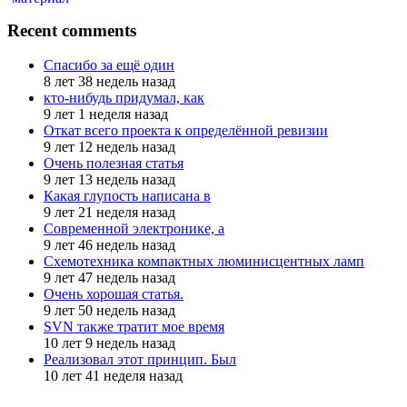
Recent comments
Спасибо за ещё один
8 лет 38 недель назад
кто-нибудь придумал, как
9 лет 1 неделя назад
Откат всего проекта к определённой ревизии
9 лет 12 недель назад
Очень полезная статья
9 лет 13 недель назад
Какая глупость написана в
9 лет 21 неделя назад
Современной электронике, а
9 лет 46 недель назад
Схемотехника компактных люминисцентных ламп
9 лет 47 недель назад
Очень хорошая статья.
9 лет 50 недель назад
SVN также тратит мое время
10 лет 9 недель назад
Реализовал этот принцип. Был
10 лет 41 неделя назад