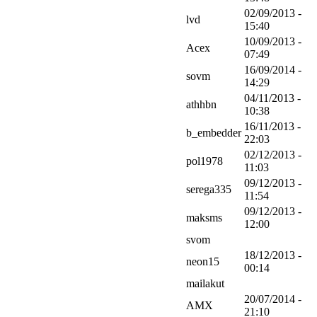
02/09/2013 -
lvd
15:40
10/09/2013 -
Acex
07:49
16/09/2014 -
sovm
14:29
04/11/2013 -
athhbn
10:38
16/11/2013 -
b_embedder
22:03
02/12/2013 -
pol1978
11:03
09/12/2013 -
serega335
11:54
09/12/2013 -
maksms
12:00
svom
18/12/2013 -
neon15
00:14
mailakut
20/07/2014 -
AMX
21:10