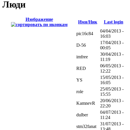
Люди
Изображение
Имя/Ник
Last login
04/04/2013 -
pic16c84
16:03
17/04/2013 -
D-56
00:05
30/04/2013 -
imfree
11:19
06/05/2013 -
RED
12:22
15/05/2013 -
YS
16:05
25/05/2013 -
role
15:55
20/06/2013 -
KamnevR
22:20
04/07/2013 -
dulber
11:24
31/07/2013 -
stm32fanat
13:48