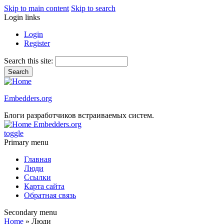
Skip to main content
Skip to search
Login links
Login
Register
Search this site:
Embedders.org
Блоги разработчиков встраиваемых систем.
Embedders.org
toggle
Primary menu
Главная
Люди
Ссылки
Карта сайта
Обратная связь
Secondary menu
Home
» Люди