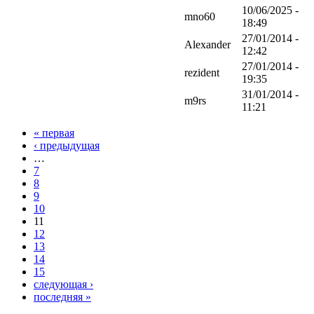
10/06/2025 -
mno60
18:49
27/01/2014 -
Alexander
12:42
27/01/2014 -
rezident
19:35
31/01/2014 -
m9rs
11:21
« первая
‹ предыдущая
…
7
8
9
10
11
12
13
14
15
следующая ›
последняя »