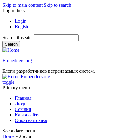
Skip to main content
Skip to search
Login links
Login
Register
Search this site:
Embedders.org
Блоги разработчиков встраиваемых систем.
Embedders.org
toggle
Primary menu
Главная
Люди
Ссылки
Карта сайта
Обратная связь
Secondary menu
Home
» Люди