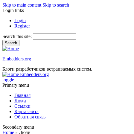
Skip to main content
Skip to search
Login links
Login
Register
Search this site:
Embedders.org
Блоги разработчиков встраиваемых систем.
Embedders.org
toggle
Primary menu
Главная
Люди
Ссылки
Карта сайта
Обратная связь
Secondary menu
Home
» Люди