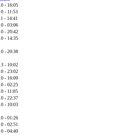
0 - 16:05
0 - 11:53
1 - 14:41
0 - 03:06
0 - 20:42
0 - 14:35
0 - 20:38
3 - 10:02
0 - 23:02
0 - 16:09
0 - 02:25
0 - 11:05
0 - 22:37
0 - 10:03
0 - 01:26
0 - 02:51
0 - 04:40