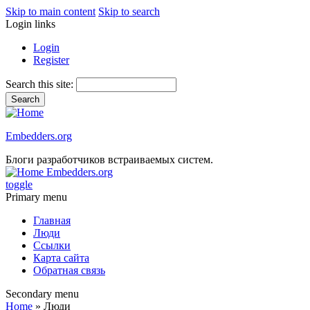
Skip to main content
Skip to search
Login links
Login
Register
Search this site:
Embedders.org
Блоги разработчиков встраиваемых систем.
Embedders.org
toggle
Primary menu
Главная
Люди
Ссылки
Карта сайта
Обратная связь
Secondary menu
Home
» Люди