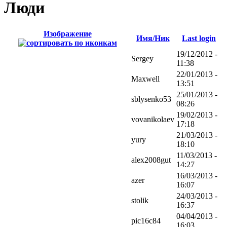
Люди
Изображение
Имя/Ник
Last login
19/12/2012 -
Sergey
11:38
22/01/2013 -
Maxwell
13:51
25/01/2013 -
sblysenko53
08:26
19/02/2013 -
vovanikolaev
17:18
21/03/2013 -
yury
18:10
11/03/2013 -
alex2008gut
14:27
16/03/2013 -
azer
16:07
24/03/2013 -
stolik
16:37
04/04/2013 -
pic16c84
16:03