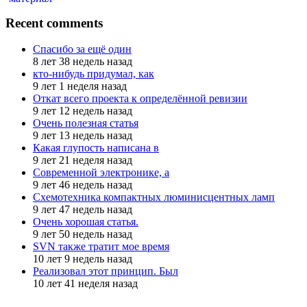
Recent comments
Спасибо за ещё один
8 лет 38 недель назад
кто-нибудь придумал, как
9 лет 1 неделя назад
Откат всего проекта к определённой ревизии
9 лет 12 недель назад
Очень полезная статья
9 лет 13 недель назад
Какая глупость написана в
9 лет 21 неделя назад
Современной электронике, а
9 лет 46 недель назад
Схемотехника компактных люминисцентных ламп
9 лет 47 недель назад
Очень хорошая статья.
9 лет 50 недель назад
SVN также тратит мое время
10 лет 9 недель назад
Реализовал этот принцип. Был
10 лет 41 неделя назад