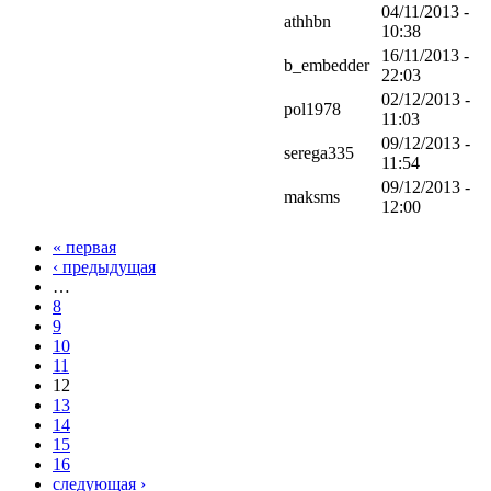
04/11/2013 -
athhbn
10:38
16/11/2013 -
b_embedder
22:03
02/12/2013 -
pol1978
11:03
09/12/2013 -
serega335
11:54
09/12/2013 -
maksms
12:00
« первая
‹ предыдущая
…
8
9
10
11
12
13
14
15
16
следующая ›