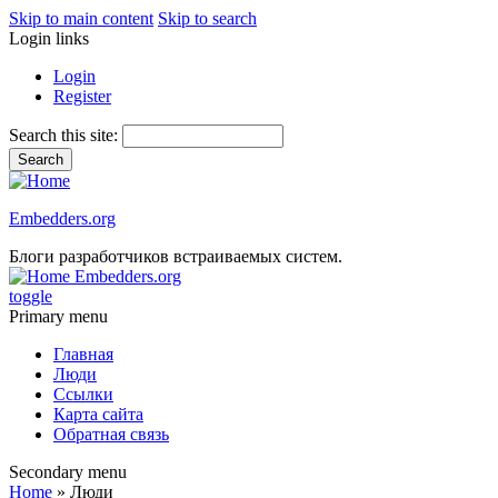
Skip to main content
Skip to search
Login links
Login
Register
Search this site:
Embedders.org
Блоги разработчиков встраиваемых систем.
Embedders.org
toggle
Primary menu
Главная
Люди
Ссылки
Карта сайта
Обратная связь
Secondary menu
Home
» Люди