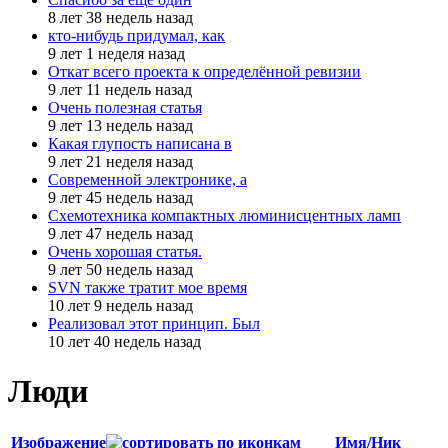
8 лет 38 недель назад
кто-нибудь придумал, как
9 лет 1 неделя назад
Откат всего проекта к определённой ревизии
9 лет 11 недель назад
Очень полезная статья
9 лет 13 недель назад
Какая глупость написана в
9 лет 21 неделя назад
Современной электронике, а
9 лет 45 недель назад
Схемотехника компактных люминисцентных ламп
9 лет 47 недель назад
Очень хорошая статья.
9 лет 50 недель назад
SVN также тратит мое время
10 лет 9 недель назад
Реализовал этот принцип. Был
10 лет 40 недель назад
Люди
Изображение
Имя/Ник