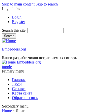
Skip to main content
Skip to search
Login links
Login
Register
Search this site:
Embedders.org
Блоги разработчиков встраиваемых систем.
Embedders.org
toggle
Primary menu
Главная
Люди
Ссылки
Карта сайта
Обратная связь
Secondary menu
Home
» Люди