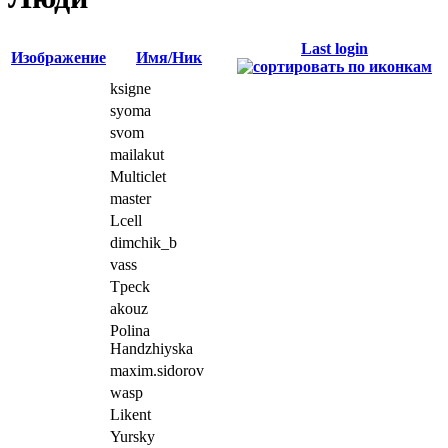
Last login
Изображение
Имя/Ник
ksigne
syoma
svom
mailakut
Multiclet
master
Lcell
dimchik_b
vass
Tpeck
akouz
Polina
Handzhiyska
maxim.sidorov
wasp
Likent
Yursky