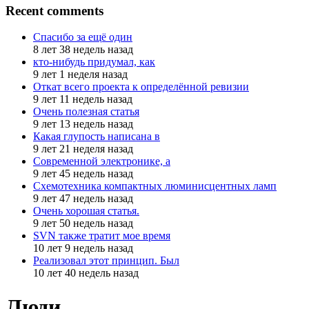
Recent comments
Спасибо за ещё один
8 лет 38 недель назад
кто-нибудь придумал, как
9 лет 1 неделя назад
Откат всего проекта к определённой ревизии
9 лет 11 недель назад
Очень полезная статья
9 лет 13 недель назад
Какая глупость написана в
9 лет 21 неделя назад
Современной электронике, а
9 лет 45 недель назад
Схемотехника компактных люминисцентных ламп
9 лет 47 недель назад
Очень хорошая статья.
9 лет 50 недель назад
SVN также тратит мое время
10 лет 9 недель назад
Реализовал этот принцип. Был
10 лет 40 недель назад
Люди