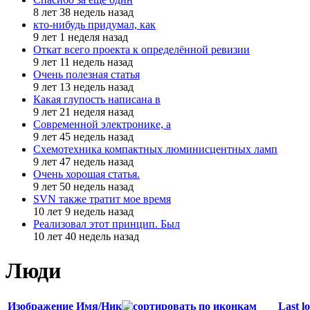
8 лет 38 недель назад
кто-нибудь придумал, как
9 лет 1 неделя назад
Откат всего проекта к определённой ревизии
9 лет 11 недель назад
Очень полезная статья
9 лет 13 недель назад
Какая глупость написана в
9 лет 21 неделя назад
Современной электронике, а
9 лет 45 недель назад
Схемотехника компактных люминисцентных ламп
9 лет 47 недель назад
Очень хорошая статья.
9 лет 50 недель назад
SVN также тратит мое время
10 лет 9 недель назад
Реализовал этот принцип. Был
10 лет 40 недель назад
Люди
Изображение
Имя/Ник
Last l