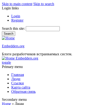
Skip to main content
Skip to search
Login links
Login
Register
Search this site:
Embedders.org
Блоги разработчиков встраиваемых систем.
Embedders.org
toggle
Primary menu
Главная
Люди
Ссылки
Карта сайта
Обратная связь
Secondary menu
Home
» Люди