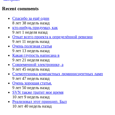
Recent comments
Спасибо за ещё один
8 лет 38 недель назад
кто-нибудь придумал, как
9 лет 1 неделя назад
Откат всего проекта к определённой ревизии
9 лет 11 недель назад
Очень полезная статья
9 лет 13 недель назад
Какая глупость написана в
9 лет 21 неделя назад
Современной электронике, а
9 лет 45 недель назад
Схемотехника компактных люминисцентных ламп
9 лет 47 недель назад
Очень хорошая статья.
9 лет 50 недель назад
SVN также тратит мое время
10 лет 9 недель назад
Реализовал этот принцип. Был
10 лет 40 недель назад