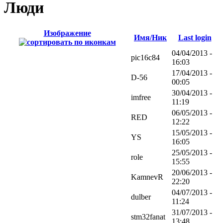
Люди
Изображение
Имя/Ник
Last login
04/04/2013 -
pic16c84
16:03
17/04/2013 -
D-56
00:05
30/04/2013 -
imfree
11:19
06/05/2013 -
RED
12:22
15/05/2013 -
YS
16:05
25/05/2013 -
role
15:55
20/06/2013 -
KamnevR
22:20
04/07/2013 -
dulber
11:24
31/07/2013 -
stm32fanat
13:48