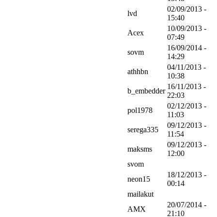
02/09/2013 -
lvd
15:40
10/09/2013 -
Acex
07:49
16/09/2014 -
sovm
14:29
04/11/2013 -
athhbn
10:38
16/11/2013 -
b_embedder
22:03
02/12/2013 -
pol1978
11:03
09/12/2013 -
serega335
11:54
09/12/2013 -
maksms
12:00
svom
18/12/2013 -
neon15
00:14
mailakut
20/07/2014 -
AMX
21:10