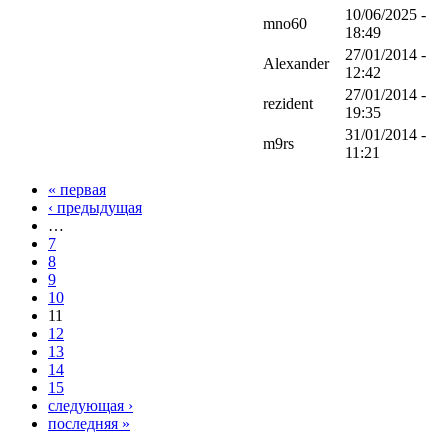
10/06/2025 -
mno60
18:49
27/01/2014 -
Alexander
12:42
27/01/2014 -
rezident
19:35
31/01/2014 -
m9rs
11:21
« первая
‹ предыдущая
…
7
8
9
10
11
12
13
14
15
следующая ›
последняя »