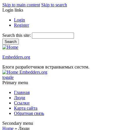
Skip to main content
Skip to search
Login links
Login
Register
Search this site:
Embedders.org
Блоги разработчиков встраиваемых систем.
Embedders.org
toggle
Primary menu
Главная
Люди
Ссылки
Карта сайта
Обратная связь
Secondary menu
Home
» Люди