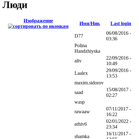
Люди
Изображение
Имя/Ник
Last login
06/08/2016 -
D77
03:36
Polina
Handzhiyska
22/09/2016 -
aliv
10:49
29/09/2016 -
Laalex
13:53
maxim.sidorov
15/08/2017 -
saad
02:27
wasp
07/11/2017 -
rawaaw
16:22
02/01/2022 -
arhiv6
23:34
16/11/2017 -
shamka