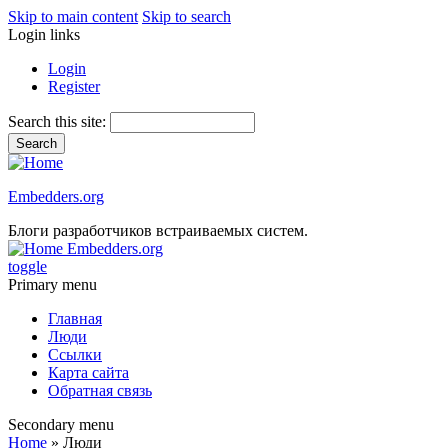
Skip to main content
Skip to search
Login links
Login
Register
Search this site:
Embedders.org
Блоги разработчиков встраиваемых систем.
Embedders.org
toggle
Primary menu
Главная
Люди
Ссылки
Карта сайта
Обратная связь
Secondary menu
Home
» Люди