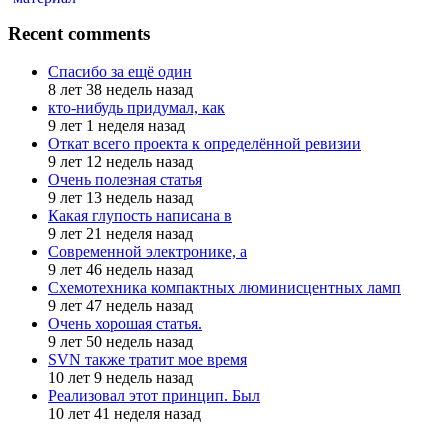
Recent comments
Спасибо за ещё один
8 лет 38 недель назад
кто-нибудь придумал, как
9 лет 1 неделя назад
Откат всего проекта к определённой ревизии
9 лет 12 недель назад
Очень полезная статья
9 лет 13 недель назад
Какая глупость написана в
9 лет 21 неделя назад
Современной электронике, а
9 лет 46 недель назад
Схемотехника компактных люминисцентных ламп
9 лет 47 недель назад
Очень хорошая статья.
9 лет 50 недель назад
SVN также тратит мое время
10 лет 9 недель назад
Реализовал этот принцип. Был
10 лет 41 неделя назад