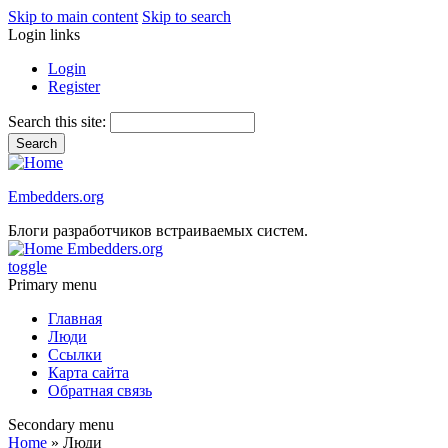
Skip to main content
Skip to search
Login links
Login
Register
Search this site:
Embedders.org
Блоги разработчиков встраиваемых систем.
Embedders.org
toggle
Primary menu
Главная
Люди
Ссылки
Карта сайта
Обратная связь
Secondary menu
Home
» Люди