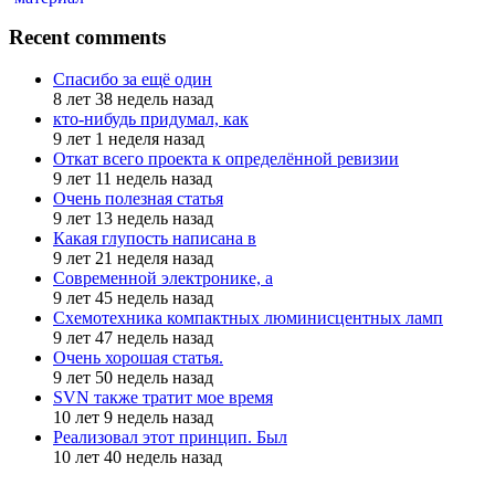
Recent comments
Спасибо за ещё один
8 лет 38 недель назад
кто-нибудь придумал, как
9 лет 1 неделя назад
Откат всего проекта к определённой ревизии
9 лет 11 недель назад
Очень полезная статья
9 лет 13 недель назад
Какая глупость написана в
9 лет 21 неделя назад
Современной электронике, а
9 лет 45 недель назад
Схемотехника компактных люминисцентных ламп
9 лет 47 недель назад
Очень хорошая статья.
9 лет 50 недель назад
SVN также тратит мое время
10 лет 9 недель назад
Реализовал этот принцип. Был
10 лет 40 недель назад