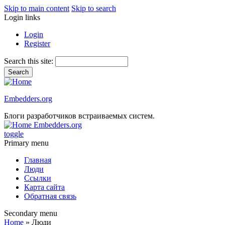
Skip to main content
Skip to search
Login links
Login
Register
Search this site:
Embedders.org
Блоги разработчиков встраиваемых систем.
Embedders.org
toggle
Primary menu
Главная
Люди
Ссылки
Карта сайта
Обратная связь
Secondary menu
Home
» Люди