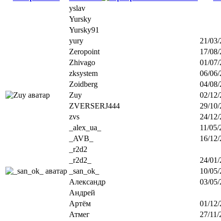
yslav
Yursky
Yursky91
yury
21/03/
Zeropoint
17/08/
Zhivago
01/07/
zksystem
06/06/
Zoidberg
04/08/
Zuy
02/12/
ZVERSERJ444
29/10/
zvs
24/12/
_alex_ua_
11/05/
_AVB_
16/12/
_r2d2
_r2d2_
24/01/
_san_ok_
10/05/
Александр
03/05/
Андрей
Артём
01/12/
Атмег
27/11/