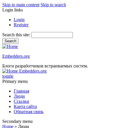
Skip to main content
Skip to search
Login links
Login
Register
Search this site:
Embedders.org
Блоги разработчиков встраиваемых систем.
Embedders.org
toggle
Primary menu
Главная
Люди
Ссылки
Карта сайта
Обратная связь
Secondary menu
Home
» Люди