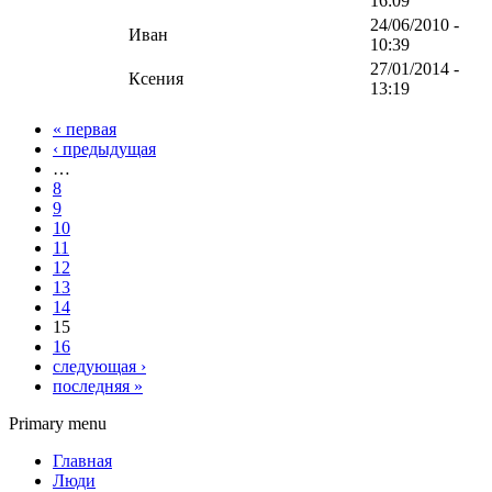
16:09
24/06/2010 -
Иван
10:39
27/01/2014 -
Ксения
13:19
« первая
‹ предыдущая
…
8
9
10
11
12
13
14
15
16
следующая ›
последняя »
Primary menu
Главная
Люди