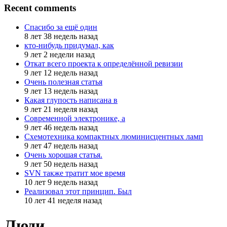
Recent comments
Спасибо за ещё один
8 лет 38 недель назад
кто-нибудь придумал, как
9 лет 2 недели назад
Откат всего проекта к определённой ревизии
9 лет 12 недель назад
Очень полезная статья
9 лет 13 недель назад
Какая глупость написана в
9 лет 21 неделя назад
Современной электронике, а
9 лет 46 недель назад
Схемотехника компактных люминисцентных ламп
9 лет 47 недель назад
Очень хорошая статья.
9 лет 50 недель назад
SVN также тратит мое время
10 лет 9 недель назад
Реализовал этот принцип. Был
10 лет 41 неделя назад
Люди