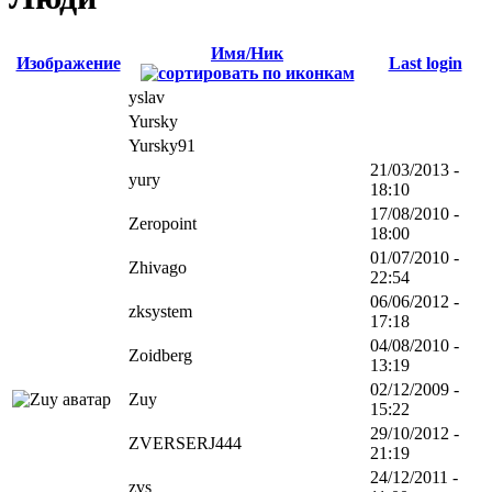
Имя/Ник
Изображение
Last login
yslav
Yursky
Yursky91
21/03/2013 -
yury
18:10
17/08/2010 -
Zeropoint
18:00
01/07/2010 -
Zhivago
22:54
06/06/2012 -
zksystem
17:18
04/08/2010 -
Zoidberg
13:19
02/12/2009 -
Zuy
15:22
29/10/2012 -
ZVERSERJ444
21:19
24/12/2011 -
zvs