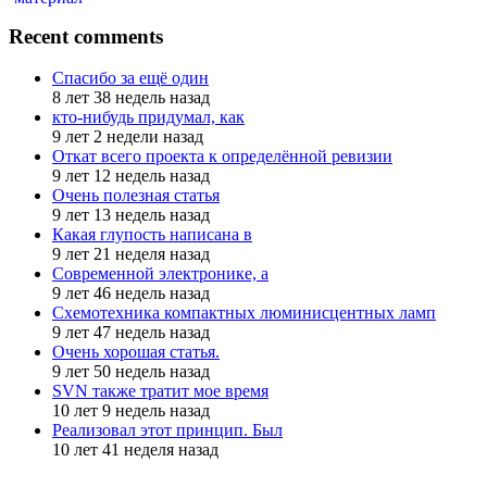
Recent comments
Спасибо за ещё один
8 лет 38 недель назад
кто-нибудь придумал, как
9 лет 2 недели назад
Откат всего проекта к определённой ревизии
9 лет 12 недель назад
Очень полезная статья
9 лет 13 недель назад
Какая глупость написана в
9 лет 21 неделя назад
Современной электронике, а
9 лет 46 недель назад
Схемотехника компактных люминисцентных ламп
9 лет 47 недель назад
Очень хорошая статья.
9 лет 50 недель назад
SVN также тратит мое время
10 лет 9 недель назад
Реализовал этот принцип. Был
10 лет 41 неделя назад