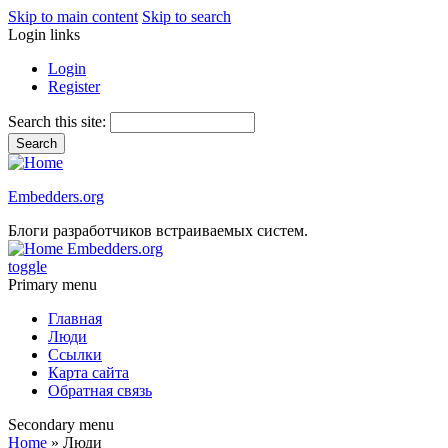
Skip to main content
Skip to search
Login links
Login
Register
Search this site:
Embedders.org
Блоги разработчиков встраиваемых систем.
Embedders.org
toggle
Primary menu
Главная
Люди
Ссылки
Карта сайта
Обратная связь
Secondary menu
Home
» Люди