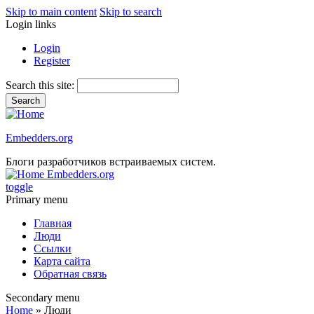
Skip to main content
Skip to search
Login links
Login
Register
Search this site:
Embedders.org
Блоги разработчиков встраиваемых систем.
Embedders.org
toggle
Primary menu
Главная
Люди
Ссылки
Карта сайта
Обратная связь
Secondary menu
Home
» Люди