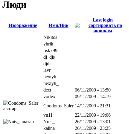
Люди
Last login
Изображение
Имя/Ник
Nikitos
yhrik
risk799
dj_djs
djdjs
lavr
nextyh
nextyh_
dect
06/11/2009 - 13:50
vortex
09/11/2009 - 14:19
Condoms_Saler
14/11/2009 - 21:31
vn11
22/11/2009 - 19:06
Nuts_
26/11/2009 - 13:01
kalina
26/11/2009 - 23:25