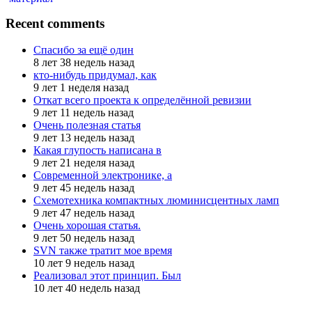
Recent comments
Спасибо за ещё один
8 лет 38 недель назад
кто-нибудь придумал, как
9 лет 1 неделя назад
Откат всего проекта к определённой ревизии
9 лет 11 недель назад
Очень полезная статья
9 лет 13 недель назад
Какая глупость написана в
9 лет 21 неделя назад
Современной электронике, а
9 лет 45 недель назад
Схемотехника компактных люминисцентных ламп
9 лет 47 недель назад
Очень хорошая статья.
9 лет 50 недель назад
SVN также тратит мое время
10 лет 9 недель назад
Реализовал этот принцип. Был
10 лет 40 недель назад