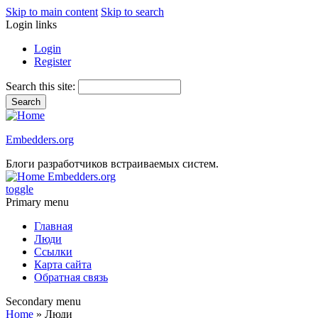
Skip to main content
Skip to search
Login links
Login
Register
Search this site:
Embedders.org
Блоги разработчиков встраиваемых систем.
Embedders.org
toggle
Primary menu
Главная
Люди
Ссылки
Карта сайта
Обратная связь
Secondary menu
Home
» Люди