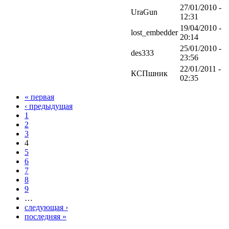
27/01/2010 -
UraGun
12:31
19/04/2010 -
lost_embedder
20:14
25/01/2010 -
des333
23:56
22/01/2011 -
КСПшник
02:35
« первая
‹ предыдущая
1
2
3
4
5
6
7
8
9
…
следующая ›
последняя »