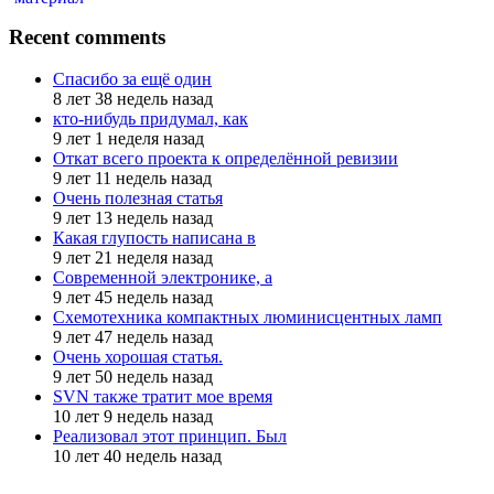
Recent comments
Спасибо за ещё один
8 лет 38 недель назад
кто-нибудь придумал, как
9 лет 1 неделя назад
Откат всего проекта к определённой ревизии
9 лет 11 недель назад
Очень полезная статья
9 лет 13 недель назад
Какая глупость написана в
9 лет 21 неделя назад
Современной электронике, а
9 лет 45 недель назад
Схемотехника компактных люминисцентных ламп
9 лет 47 недель назад
Очень хорошая статья.
9 лет 50 недель назад
SVN также тратит мое время
10 лет 9 недель назад
Реализовал этот принцип. Был
10 лет 40 недель назад