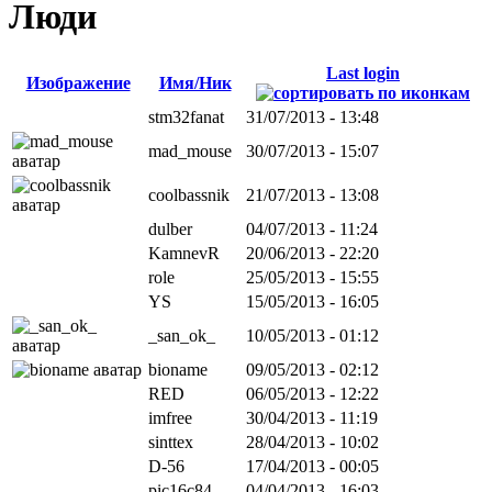
Люди
Last login
Изображение
Имя/Ник
stm32fanat
31/07/2013 - 13:48
mad_mouse
30/07/2013 - 15:07
coolbassnik
21/07/2013 - 13:08
dulber
04/07/2013 - 11:24
KamnevR
20/06/2013 - 22:20
role
25/05/2013 - 15:55
YS
15/05/2013 - 16:05
_san_ok_
10/05/2013 - 01:12
bioname
09/05/2013 - 02:12
RED
06/05/2013 - 12:22
imfree
30/04/2013 - 11:19
sinttex
28/04/2013 - 10:02
D-56
17/04/2013 - 00:05
pic16c84
04/04/2013 - 16:03