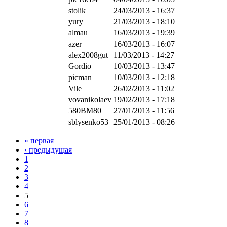
stolik
24/03/2013 - 16:37
yury
21/03/2013 - 18:10
almau
16/03/2013 - 19:39
azer
16/03/2013 - 16:07
alex2008gut
11/03/2013 - 14:27
Gordio
10/03/2013 - 13:47
picman
10/03/2013 - 12:18
Vile
26/02/2013 - 11:02
vovanikolaev
19/02/2013 - 17:18
580BM80
27/01/2013 - 11:56
sblysenko53
25/01/2013 - 08:26
« первая
‹ предыдущая
1
2
3
4
5
6
7
8