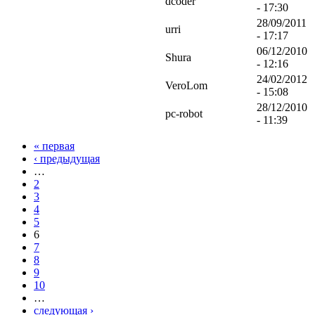
dcoder
- 17:30
28/09/2011
urri
- 17:17
06/12/2010
Shura
- 12:16
24/02/2012
VeroLom
- 15:08
28/12/2010
pc-robot
- 11:39
« первая
‹ предыдущая
…
2
3
4
5
6
7
8
9
10
…
следующая ›