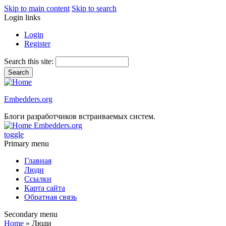
Skip to main content
Skip to search
Login links
Login
Register
Search this site:
Embedders.org
Блоги разработчиков встраиваемых систем.
Embedders.org
toggle
Primary menu
Главная
Люди
Ссылки
Карта сайта
Обратная связь
Secondary menu
Home
» Люди