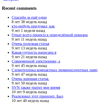
Recent comments
Спасибо за ещё один
8 лет 38 недель назад
кто-нибудь придумал, как
9 лет 1 неделя назад
Откат всего проекта к определённой ревизии
9 лет 11 недель назад
Очень полезная статья
9 лет 13 недель назад
Какая глупость написана в
9 лет 21 неделя назад
Современной электронике, а
9 лет 45 недель назад
Схемотехника компактных люминисцентных ламп
9 лет 47 недель назад
Очень хорошая статья.
9 лет 50 недель назад
SVN также тратит мое время
10 лет 9 недель назад
Реализовал этот принцип. Был
10 лет 40 недель назад