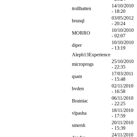
14/10/2010
trollhatten
- 18:20
03/05/2012
brunql
- 20:24
10/10/2010
MORRO
- 02:07
10/10/2010
diper
- 13:19
Aleph13Experience
25/10/2010
microprogs
- 22:35
17/03/2011
qsam
- 15:48
02/11/2010
bvden
- 16:58
06/11/2010
Brainiac
- 22:25
18/11/2010
vlpasha
- 17:59
20/11/2010
smersh
- 15:39
24/11/2010