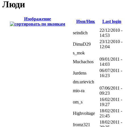
Люди
Изображение
Имя/Ник
Last login
22/12/2010 -
seindich
14:53
23/12/2010 -
DimaD29
12:04
s_mok
09/01/2011 -
Muchachos
14:03
06/07/2011 -
Jurdens
16:23
dm.urievich
07/06/2011 -
mio-ra
09:23
16/02/2011 -
om_s
19:27
18/02/2011 -
Highvoltage
21:45
18/02/2011 -
fromz321