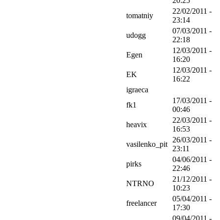
20:25
22/02/2011 -
tomatniy
23:14
07/03/2011 -
udogg
22:18
12/03/2011 -
Egen
16:20
12/03/2011 -
EK
16:22
igraeca
17/03/2011 -
fk1
00:46
22/03/2011 -
heavix
16:53
26/03/2011 -
vasilenko_pit
23:11
04/06/2011 -
pirks
22:46
21/12/2011 -
NTRNO
10:23
05/04/2011 -
freelancer
17:30
09/04/2011 -