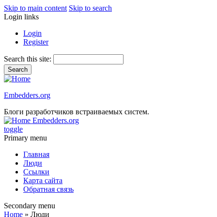
Skip to main content
Skip to search
Login links
Login
Register
Search this site:
Embedders.org
Блоги разработчиков встраиваемых систем.
Embedders.org
toggle
Primary menu
Главная
Люди
Ссылки
Карта сайта
Обратная связь
Secondary menu
Home
» Люди