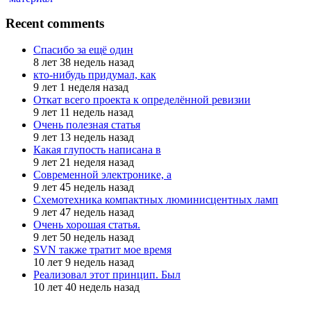
Recent comments
Спасибо за ещё один
8 лет 38 недель назад
кто-нибудь придумал, как
9 лет 1 неделя назад
Откат всего проекта к определённой ревизии
9 лет 11 недель назад
Очень полезная статья
9 лет 13 недель назад
Какая глупость написана в
9 лет 21 неделя назад
Современной электронике, а
9 лет 45 недель назад
Схемотехника компактных люминисцентных ламп
9 лет 47 недель назад
Очень хорошая статья.
9 лет 50 недель назад
SVN также тратит мое время
10 лет 9 недель назад
Реализовал этот принцип. Был
10 лет 40 недель назад