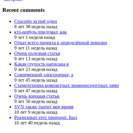
Recent comments
Спасибо за ещё один
8 лет 38 недель назад
кто-нибудь придумал, как
9 лет 1 неделя назад
Откат всего проекта к определённой ревизии
9 лет 11 недель назад
Очень полезная статья
9 лет 13 недель назад
Какая глупость написана в
9 лет 21 неделя назад
Современной электронике, а
9 лет 45 недель назад
Схемотехника компактных люминисцентных ламп
9 лет 47 недель назад
Очень хорошая статья.
9 лет 50 недель назад
SVN также тратит мое время
10 лет 9 недель назад
Реализовал этот принцип. Был
10 лет 40 недель назад