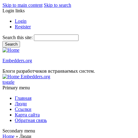
Skip to main content
Skip to search
Login links
Login
Register
Search this site:
Embedders.org
Блоги разработчиков встраиваемых систем.
Embedders.org
toggle
Primary menu
Главная
Люди
Ссылки
Карта сайта
Обратная связь
Secondary menu
Home
» Люди