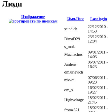
Люди
Изображение
Имя/Ник
Last login
22/12/2010 -
seindich
14:53
23/12/2010 -
DimaD29
12:04
s_mok
09/01/2011 -
Muchachos
14:03
06/07/2011 -
Jurdens
16:23
dm.urievich
07/06/2011 -
mio-ra
09:23
16/02/2011 -
om_s
19:27
18/02/2011 -
Highvoltage
21:45
18/02/2011 -
fromz321