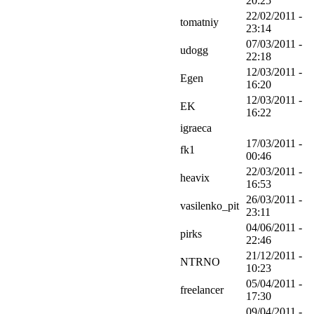
20:25
22/02/2011 -
tomatniy
23:14
07/03/2011 -
udogg
22:18
12/03/2011 -
Egen
16:20
12/03/2011 -
EK
16:22
igraeca
17/03/2011 -
fk1
00:46
22/03/2011 -
heavix
16:53
26/03/2011 -
vasilenko_pit
23:11
04/06/2011 -
pirks
22:46
21/12/2011 -
NTRNO
10:23
05/04/2011 -
freelancer
17:30
09/04/2011 -