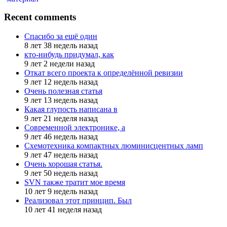
Recent comments
Спасибо за ещё один
8 лет 38 недель назад
кто-нибудь придумал, как
9 лет 2 недели назад
Откат всего проекта к определённой ревизии
9 лет 12 недель назад
Очень полезная статья
9 лет 13 недель назад
Какая глупость написана в
9 лет 21 неделя назад
Современной электронике, а
9 лет 46 недель назад
Схемотехника компактных люминисцентных ламп
9 лет 47 недель назад
Очень хорошая статья.
9 лет 50 недель назад
SVN также тратит мое время
10 лет 9 недель назад
Реализовал этот принцип. Был
10 лет 41 неделя назад