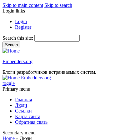
Skip to main content
Skip to search
Login links
Login
Register
Search this site:
Embedders.org
Блоги разработчиков встраиваемых систем.
Embedders.org
toggle
Primary menu
Главная
Люди
Ссылки
Карта сайта
Обратная связь
Secondary menu
Home
» Люди