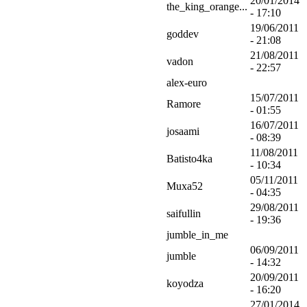
20/01/2014
the_king_orange...
- 17:10
19/06/2011
goddev
- 21:08
21/08/2011
vadon
- 22:57
alex-euro
15/07/2011
Ramore
- 01:55
16/07/2011
josaami
- 08:39
11/08/2011
Batisto4ka
- 10:34
05/11/2011
Muxa52
- 04:35
29/08/2011
saifullin
- 19:36
jumble_in_me
06/09/2011
jumble
- 14:32
20/09/2011
koyodza
- 16:20
27/01/2014