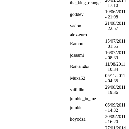
20/01/2014
the_king_orange...
- 17:10
19/06/2011
goddev
- 21:08
21/08/2011
vadon
- 22:57
alex-euro
15/07/2011
Ramore
- 01:55
16/07/2011
josaami
- 08:39
11/08/2011
Batisto4ka
- 10:34
05/11/2011
Muxa52
- 04:35
29/08/2011
saifullin
- 19:36
jumble_in_me
06/09/2011
jumble
- 14:32
20/09/2011
koyodza
- 16:20
27/01/2014