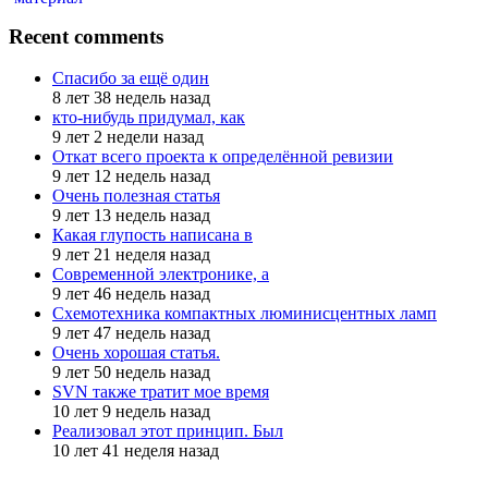
Recent comments
Спасибо за ещё один
8 лет 38 недель назад
кто-нибудь придумал, как
9 лет 2 недели назад
Откат всего проекта к определённой ревизии
9 лет 12 недель назад
Очень полезная статья
9 лет 13 недель назад
Какая глупость написана в
9 лет 21 неделя назад
Современной электронике, а
9 лет 46 недель назад
Схемотехника компактных люминисцентных ламп
9 лет 47 недель назад
Очень хорошая статья.
9 лет 50 недель назад
SVN также тратит мое время
10 лет 9 недель назад
Реализовал этот принцип. Был
10 лет 41 неделя назад