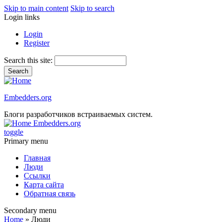
Skip to main content
Skip to search
Login links
Login
Register
Search this site:
Embedders.org
Блоги разработчиков встраиваемых систем.
Embedders.org
toggle
Primary menu
Главная
Люди
Ссылки
Карта сайта
Обратная связь
Secondary menu
Home
» Люди