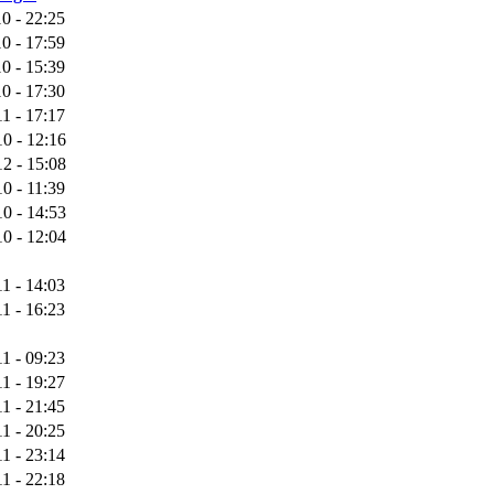
0 - 22:25
0 - 17:59
0 - 15:39
0 - 17:30
1 - 17:17
0 - 12:16
2 - 15:08
0 - 11:39
0 - 14:53
0 - 12:04
1 - 14:03
1 - 16:23
1 - 09:23
1 - 19:27
1 - 21:45
1 - 20:25
1 - 23:14
1 - 22:18