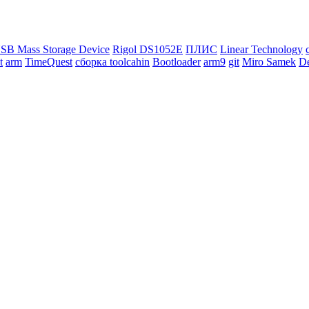
SB Mass Storage Device
Rigol DS1052E
ПЛИС
Linear Technology
t
arm
TimeQuest
сборка toolcahin
Bootloader
arm9
git
Miro Samek
De