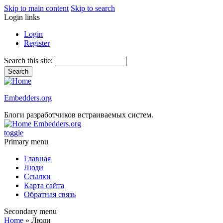
Skip to main content
Skip to search
Login links
Login
Register
Search this site:
Embedders.org
Блоги разработчиков встраиваемых систем.
Embedders.org
toggle
Primary menu
Главная
Люди
Ссылки
Карта сайта
Обратная связь
Secondary menu
Home
» Люди