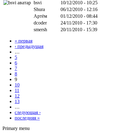
bsvi
10/12/2010 - 10:25
Shura
06/12/2010 - 12:16
Артём
01/12/2010 - 08:44
dcoder
24/11/2010 - 17:30
smersh
20/11/2010 - 15:39
« первая
‹ предыдущая
…
5
6
7
8
9
10
11
12
13
…
следующая ›
последняя »
Primary menu