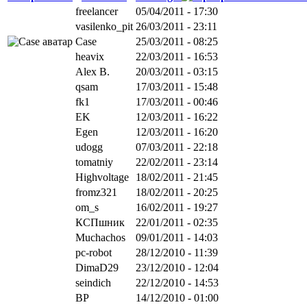
freelancer
05/04/2011 - 17:30
vasilenko_pit
26/03/2011 - 23:11
Case
25/03/2011 - 08:25
heavix
22/03/2011 - 16:53
Alex B.
20/03/2011 - 03:15
qsam
17/03/2011 - 15:48
fk1
17/03/2011 - 00:46
EK
12/03/2011 - 16:22
Egen
12/03/2011 - 16:20
udogg
07/03/2011 - 22:18
tomatniy
22/02/2011 - 23:14
Highvoltage
18/02/2011 - 21:45
fromz321
18/02/2011 - 20:25
om_s
16/02/2011 - 19:27
КСПшник
22/01/2011 - 02:35
Muchachos
09/01/2011 - 14:03
pc-robot
28/12/2010 - 11:39
DimaD29
23/12/2010 - 12:04
seindich
22/12/2010 - 14:53
BP
14/12/2010 - 01:00