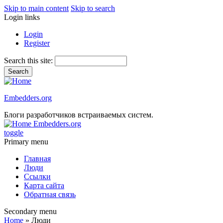
Skip to main content
Skip to search
Login links
Login
Register
Search this site:
Embedders.org
Блоги разработчиков встраиваемых систем.
Embedders.org
toggle
Primary menu
Главная
Люди
Ссылки
Карта сайта
Обратная связь
Secondary menu
Home
» Люди