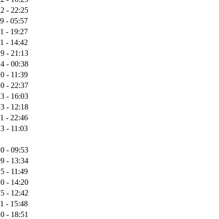
2 - 22:25
9 - 05:57
1 - 19:27
1 - 14:42
9 - 21:13
4 - 00:38
0 - 11:39
0 - 22:37
3 - 16:03
3 - 12:18
1 - 22:46
3 - 11:03
0 - 09:53
9 - 13:34
5 - 11:49
0 - 14:20
5 - 12:42
1 - 15:48
0 - 18:51