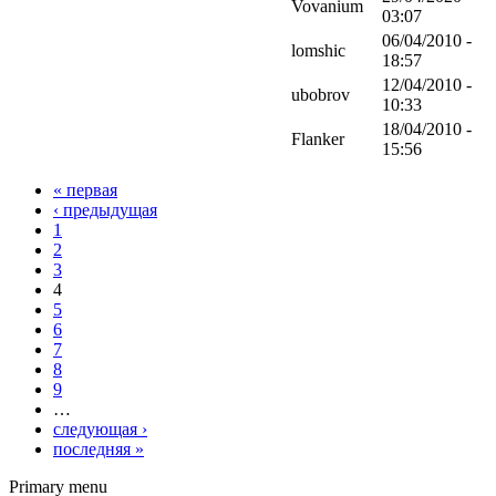
Vovanium
03:07
06/04/2010 -
lomshic
18:57
12/04/2010 -
ubobrov
10:33
18/04/2010 -
Flanker
15:56
« первая
‹ предыдущая
1
2
3
4
5
6
7
8
9
…
следующая ›
последняя »
Primary menu