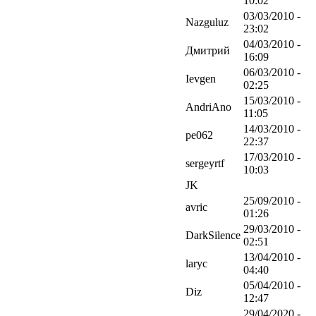
10:02
03/03/2010 -
Nazguluz
23:02
04/03/2010 -
Дмитрий
16:09
06/03/2010 -
Ievgen
02:25
15/03/2010 -
AndriAno
11:05
14/03/2010 -
pe062
22:37
17/03/2010 -
sergeyrtf
10:03
JK
25/09/2010 -
avric
01:26
29/03/2010 -
DarkSilence
02:51
13/04/2010 -
laryc
04:40
05/04/2010 -
Diz
12:47
29/04/2020 -