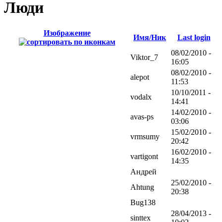
Люди
Изображение
Имя/Ник
Last login
08/02/2010 -
Viktor_7
16:05
08/02/2010 -
alepot
11:53
10/10/2011 -
vodalx
14:41
14/02/2010 -
avas-ps
03:06
15/02/2010 -
vrmsumy
20:42
16/02/2010 -
vartigont
14:35
Андрей
25/02/2010 -
Ahtung
20:38
Bug138
28/04/2013 -
sinttex