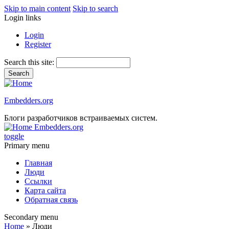
Skip to main content
Skip to search
Login links
Login
Register
Search this site:
Embedders.org
Блоги разработчиков встраиваемых систем.
Embedders.org
toggle
Primary menu
Главная
Люди
Ссылки
Карта сайта
Обратная связь
Secondary menu
Home
» Люди