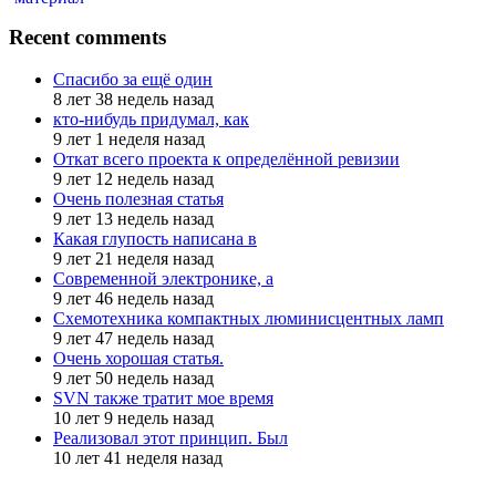
Recent comments
Спасибо за ещё один
8 лет 38 недель назад
кто-нибудь придумал, как
9 лет 1 неделя назад
Откат всего проекта к определённой ревизии
9 лет 12 недель назад
Очень полезная статья
9 лет 13 недель назад
Какая глупость написана в
9 лет 21 неделя назад
Современной электронике, а
9 лет 46 недель назад
Схемотехника компактных люминисцентных ламп
9 лет 47 недель назад
Очень хорошая статья.
9 лет 50 недель назад
SVN также тратит мое время
10 лет 9 недель назад
Реализовал этот принцип. Был
10 лет 41 неделя назад